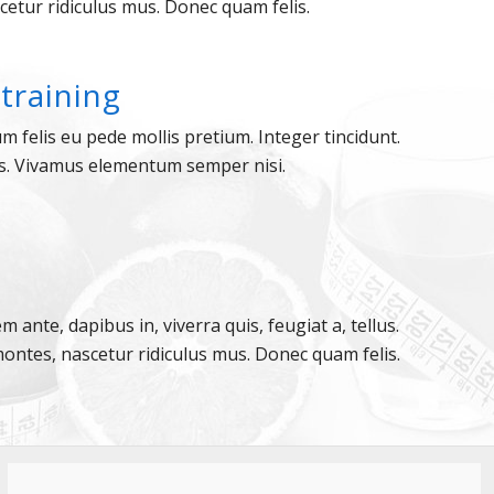
etur ridiculus mus. Donec quam felis.
training
m felis eu pede mollis pretium. Integer tincidunt.
s. Vivamus elementum semper nisi.
o
m ante, dapibus in, viverra quis, feugiat a, tellus.
ontes, nascetur ridiculus mus. Donec quam felis.