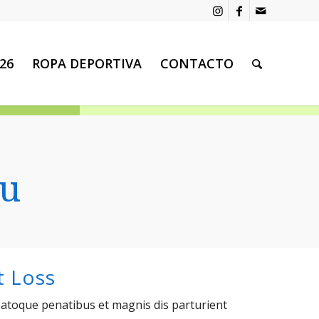
26
ROPA DEPORTIVA
CONTACTO
ou
t Loss
natoque penatibus et magnis dis parturient