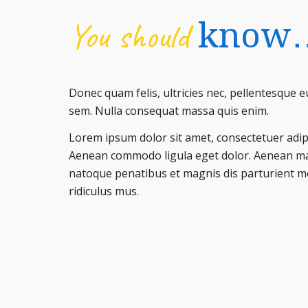
You should
know
Donec quam felis, ultricies nec, pellentesque e
sem. Nulla consequat massa quis enim.
Lorem ipsum dolor sit amet, consectetuer adipis
Aenean commodo ligula eget dolor. Aenean ma
natoque penatibus et magnis dis parturient m
ridiculus mus.