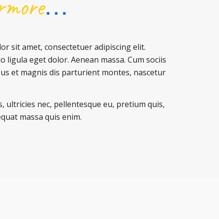
rmore
…
r sit amet, consectetuer adipiscing elit.
ligula eget dolor. Aenean massa. Cum sociis
us et magnis dis parturient montes, nascetur
, ultricies nec, pellentesque eu, pretium quis,
equat massa quis enim.