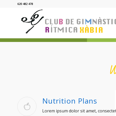
620 482 478
W
Nutrition Plans
Lorem ipsum dolor sit amet, consectetu