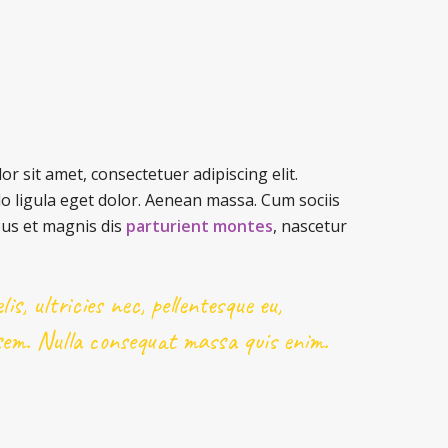
r sit amet, consectetuer adipiscing elit.
ligula eget dolor. Aenean massa. Cum sociis
us et magnis dis
parturient montes
, nascetur
is, ultricies nec, pellentesque eu,
 sem. Nulla consequat massa quis enim.