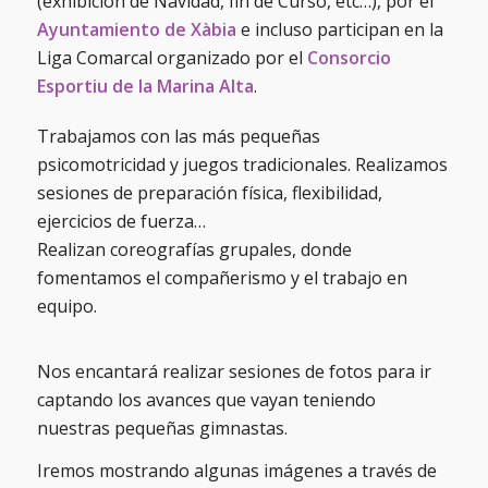
(exhibicion de Navidad, fin de Curso, etc…), por el
Ayuntamiento
de Xàbia
e incluso participan en la
Liga Comarcal organizado por el
Consorcio
Esportiu de la Marina Alta
.
Trabajamos con las más pequeñas
psicomotricidad y juegos tradicionales. Realizamos
sesiones de preparación física, flexibilidad,
ejercicios de fuerza…
Realizan coreografías grupales, donde
fomentamos el compañerismo y el trabajo en
equipo.
Nos encantará realizar sesiones de fotos para ir
captando los avances que vayan teniendo
nuestras pequeñas gimnastas.
Iremos mostrando algunas imágenes a través de