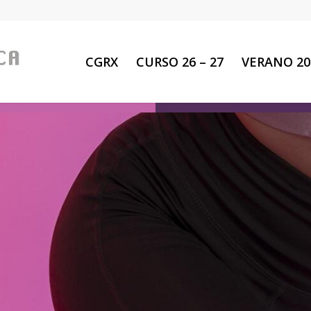
CGRX
CURSO 26 – 27
VERANO 20