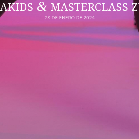
&
AKIDS
MASTERCLASS 
28 DE ENERO DE 2024