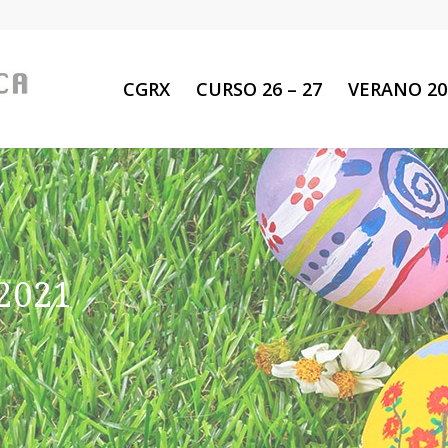
CGRX
CURSO 26 – 27
VERANO 20
2021