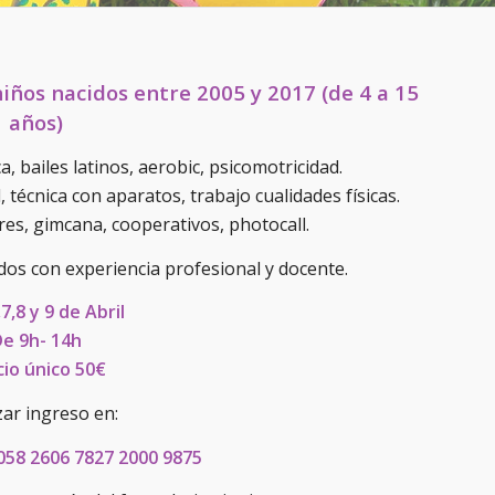
niños nacidos entre 2005 y 2017 (de 4 a 15
años)
a, bailes latinos, aerobic, psicomotricidad.
 técnica con aparatos, trabajo cualidades físicas.
res, gimcana, cooperativos, photocall.
dos con experiencia profesional y docente.
,7,8 y 9 de Abril
e 9h- 14h
cio único 50€
zar ingreso en:
058 2606 7827 2000 9875