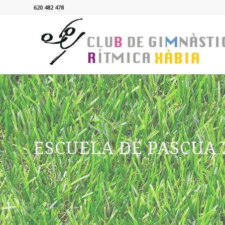
620 482 478
ESCUELA DE PASCUA 