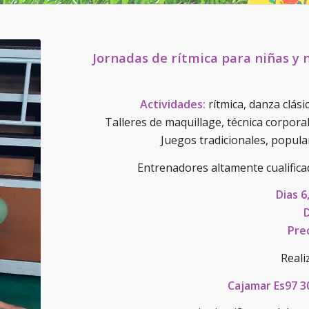
Jornadas de rítmica para niñas y 
Actividades:
rítmica, danza clásic
Talleres de maquillage, técnica corporal,
Juegos tradicionales, popula
Entrenadores altamente cualifica
Dias 6
D
Pre
Reali
Cajamar Es97 3